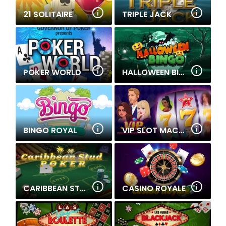
21 SOLITAIRE
TRIPLE JACK
POKER WORLD
HALLOWEEN BINGO
BINGO ROYAL
VIP SLOT MACHINE
CARIBBEAN STUD POKER
CASINO ROYALE