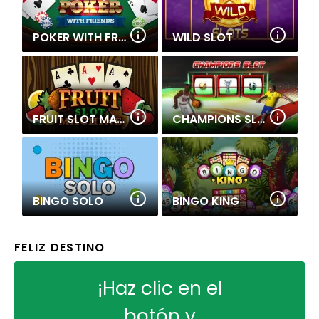
POKER WITH FRIENDS
WILD SLOT
FRUIT SLOT MACHINE
CHAMPIONS SLOT
BINGO SOLO
BINGO KING
FELIZ DESTINO
¡Haz clic en el
botón y