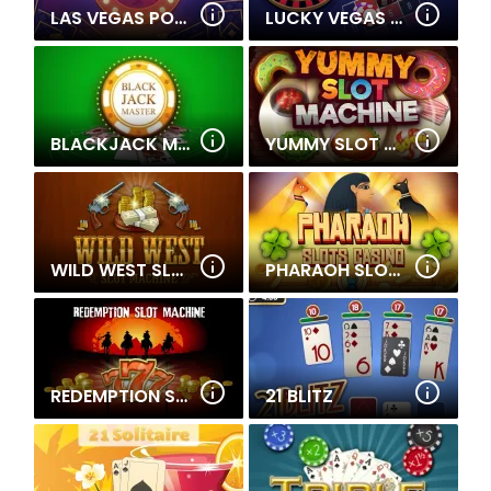
LAS VEGAS POKER
LUCKY VEGAS ROULETTE
BLACKJACK MASTER
YUMMY SLOT MACHINE
WILD WEST SLOT MACHINE
PHARAOH SLOTS CASINO
REDEMPTION SLOT MACHINE
21 BLITZ