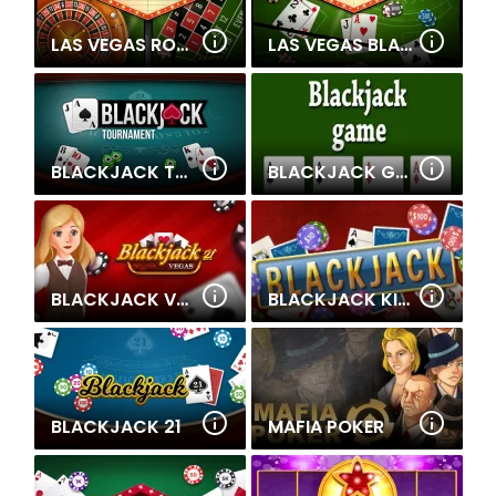
LAS VEGAS ROULETTE
LAS VEGAS BLACKJACK
BLACKJACK TOURNAMENT
BLACKJACK GAME
BLACKJACK VEGAS 21
BLACKJACK KING
BLACKJACK 21
MAFIA POKER