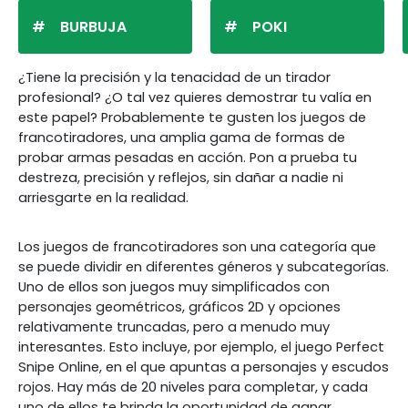
BURBUJA
POKI
¿Tiene la precisión y la tenacidad de un tirador
profesional? ¿O tal vez quieres demostrar tu valía en
este papel? Probablemente te gusten los juegos de
francotiradores, una amplia gama de formas de
probar armas pesadas en acción. Pon a prueba tu
destreza, precisión y reflejos, sin dañar a nadie ni
arriesgarte en la realidad.
Los juegos de francotiradores son una categoría que
se puede dividir en diferentes géneros y subcategorías.
Uno de ellos son juegos muy simplificados con
personajes geométricos, gráficos 2D y opciones
relativamente truncadas, pero a menudo muy
interesantes. Esto incluye, por ejemplo, el juego Perfect
Snipe Online, en el que apuntas a personajes y escudos
rojos. Hay más de 20 niveles para completar, y cada
uno de ellos te brinda la oportunidad de ganar