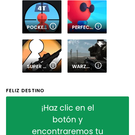
POCKET SNIPER
PERFECT SNIPE ONLINE
SUPER SNIPER ASSASSIN
WARZONE SNIPER
FELIZ DESTINO
¡Haz clic en el
botón y
encontraremos tu