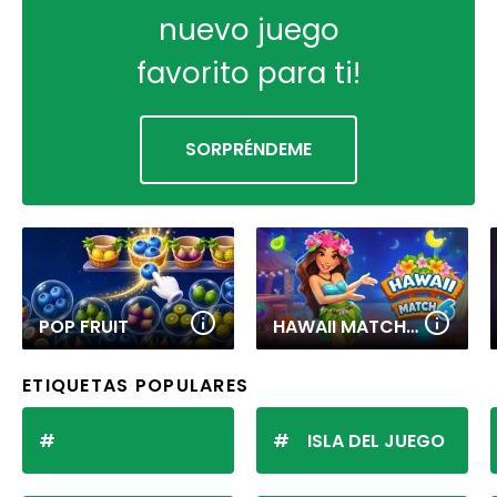
nuevo juego
favorito para ti!
SORPRÉNDEME
POP FRUIT
HAWAII MATCH 6
ETIQUETAS POPULARES
ISLA DEL JUEGO