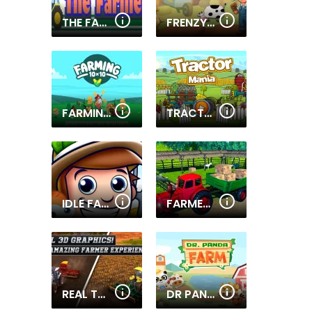
THE FARMERS
FRENZY FARMING
FARMING 10X10
TRACTOR MANIA
IDLE FARM
FARMER TRACTOR CARGO SIMULATION
REAL TRACTOR FARMING SIMULATOR : HEAVY DUTY TRACTOR
DR PANDA FARM