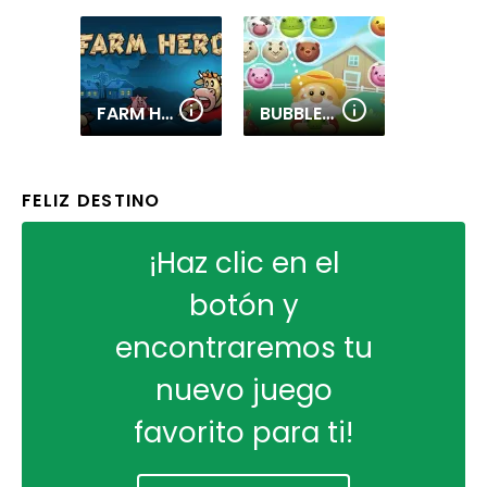
FARM HERO
BUBBLE FARM
FELIZ DESTINO
¡Haz clic en el
botón y
encontraremos tu
nuevo juego
favorito para ti!