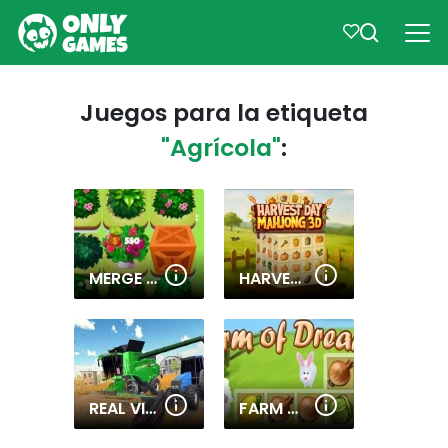
Juegos para la etiqueta
"Agrícola"
:
MERGE PLANTS
HARVEST DAY MAHJONG 3D
REAL VILLAGE TRACTOR FARMING SIMULATOR 2020
FARM OF DREAMS