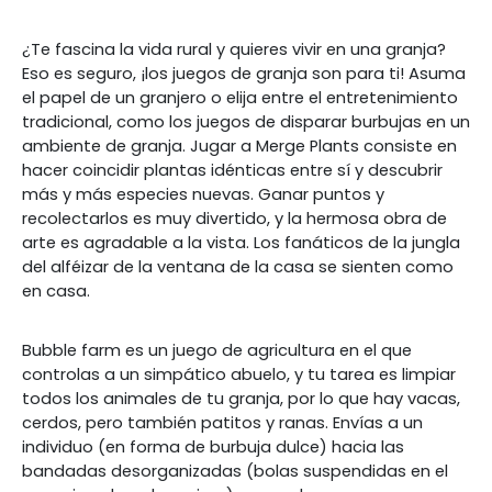
¿Te fascina la vida rural y quieres vivir en una granja?
Eso es seguro, ¡los juegos de granja son para ti! Asuma
el papel de un granjero o elija entre el entretenimiento
tradicional, como los juegos de disparar burbujas en un
ambiente de granja. Jugar a Merge Plants consiste en
hacer coincidir plantas idénticas entre sí y descubrir
más y más especies nuevas. Ganar puntos y
recolectarlos es muy divertido, y la hermosa obra de
arte es agradable a la vista. Los fanáticos de la jungla
del alféizar de la ventana de la casa se sienten como
en casa.
Bubble farm es un juego de agricultura en el que
controlas a un simpático abuelo, y tu tarea es limpiar
todos los animales de tu granja, por lo que hay vacas,
cerdos, pero también patitos y ranas. Envías a un
individuo (en forma de burbuja dulce) hacia las
bandadas desorganizadas (bolas suspendidas en el