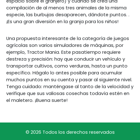
espacio sobre el granjero) y cuando se crea una
compilación de al menos tres animales de la misma
especie, las burbujas desaparecen, dándote puntos. .
¡Es una gran diversión en la granja para los niños!
Una propuesta interesante de la categoría de juegos
agrícolas son varios simuladores de máquinas, por
ejemplo, Tractor Mania. Este pasatiempo requiere
destreza y precisión: hay que conducir un vehículo y
transportar cultivos, como verduras, hasta un punto
específico. Hágalo lo antes posible para acumular
muchos puntos en su cuenta y pasar al siguiente nivel.
Tenga cuidado: manténgase al tanto de la velocidad y
verifique que sus valiosas cosechas todavía estén en
el maletero. ¡Buena suerte!
© 2026 Todos los derechos reservados