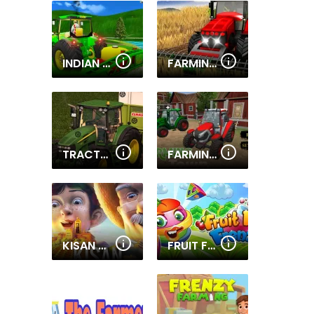
INDIAN TRACTOR FARM SIMULATOR
FARMING SIMULATOR GAME
TRACTORS HIDDEN TIRES
FARMING TOWN
KISAN SMART FARMER
FRUIT FARM FRENZY