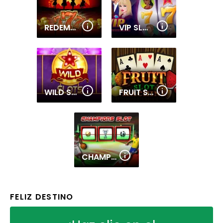
REDEMPTION SLOT MACHINE
VIP SLOT MACHINE
WILD SLOT
FRUIT SLOT MACHINE
CHAMPIONS SLOT
FELIZ DESTINO