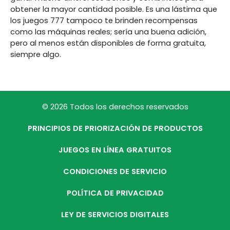
obtener la mayor cantidad posible. Es una lástima que
los juegos 777 tampoco te brinden recompensas
como las máquinas reales; sería una buena adición,
pero al menos están disponibles de forma gratuita,
siempre algo.
© 2026 Todos los derechos reservados
PRINCIPIOS DE PRIORIZACIÓN DE PRODUCTOS
JUEGOS EN LÍNEA GRATUITOS
CONDICIONES DE SERVICIO
POLÍTICA DE PRIVACIDAD
LEY DE SERVICIOS DIGITALES