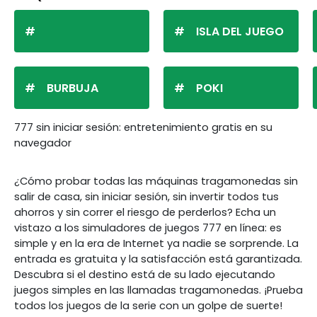
ISLA DEL JUEGO
BURBUJA
POKI
777 sin iniciar sesión: entretenimiento gratis en su
navegador
¿Cómo probar todas las máquinas tragamonedas sin
salir de casa, sin iniciar sesión, sin invertir todos tus
ahorros y sin correr el riesgo de perderlos? Echa un
vistazo a los simuladores de juegos 777 en línea: es
simple y en la era de Internet ya nadie se sorprende. La
entrada es gratuita y la satisfacción está garantizada.
Descubra si el destino está de su lado ejecutando
juegos simples en las llamadas tragamonedas. ¡Prueba
todos los juegos de la serie con un golpe de suerte!