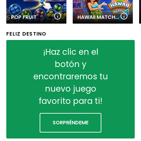
POP FRUIT
HAWAII MATCH 6
FELIZ DESTINO
¡Haz clic en el
botón y
encontraremos tu
nuevo juego
favorito para ti!
SORPRÉNDEME