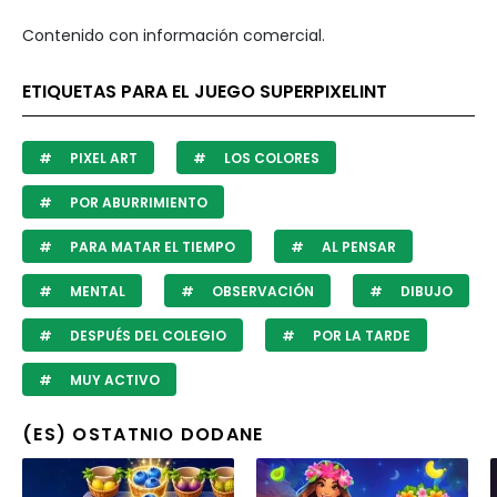
Contenido con información comercial.
ETIQUETAS PARA EL JUEGO SUPERPIXELINT
PIXEL ART
LOS COLORES
POR ABURRIMIENTO
PARA MATAR EL TIEMPO
AL PENSAR
MENTAL
OBSERVACIÓN
DIBUJO
DESPUÉS DEL COLEGIO
POR LA TARDE
MUY ACTIVO
(ES) OSTATNIO DODANE