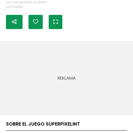
Las valoraciones no están
verificadas
SOBRE EL JUEGO SUPERPIXELINT