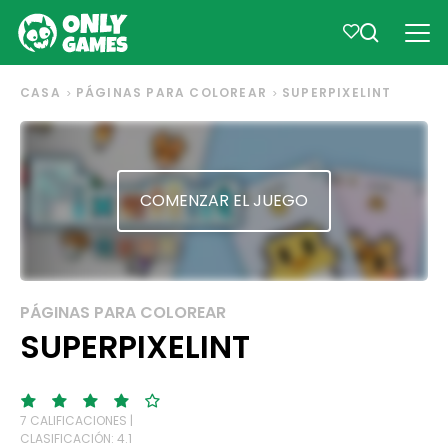
CASA
PÁGINAS PARA COLOREAR
SUPERPIXELINT
COMENZAR EL JUEGO
PÁGINAS PARA COLOREAR
SUPERPIXELINT
7 CALIFICACIONES |
CLASIFICACIÓN: 4.1