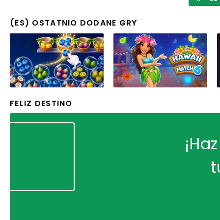
(ES) OSTATNIO DODANE GRY
FELIZ DESTINO
¡Haz
t