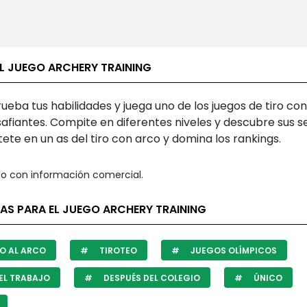
EL JUEGO ARCHERY TRAINING
ueba tus habilidades y juega uno de los juegos de tiro co
afiantes. Compite en diferentes niveles y descubre sus s
ete en un as del tiro con arco y domina los rankings.
o con información comercial.
AS PARA EL JUEGO ARCHERY TRAINING
O AL ARCO
TIROTEO
JUEGOS OLÍMPICOS
EL TRABAJO
DESPUÉS DEL COLEGIO
ÚNICO