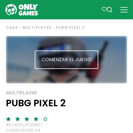
CASA
MULTIPLAYER
PUBG PIXEL 2
COMENZAR EL JUEGO
MULTIPLAYER
PUBG PIXEL 2
49 CALIFICACIONES |
CLASIFICACIÓN: 3.8