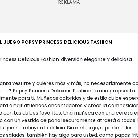
L JUEGO POPSY PRINCESS DELICIOUS FASHION
incess Delicious Fashion: diversión elegante y deliciosa
anta vestirte y quieres más y más, no necesariamente co
ípico? Popsy Princess Delicious Fashion es una propuesta
mente para ti. Muñecas coloridas y de estilo dulce esper
ara elegir atuendos encantadores y crear la composició
a con tus dulces favoritos. Una muñeca con una cereza e
o con un vestido de panal seguramente atraerá a todos 
 que no rehuyen la delicia. Sin embargo, si prefiere los
los salados, también hay algo para usted, como papas fri