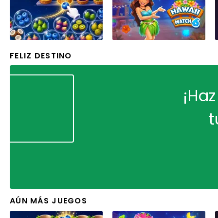
FELIZ DESTINO
¡Haz
t
AÚN MÁS JUEGOS