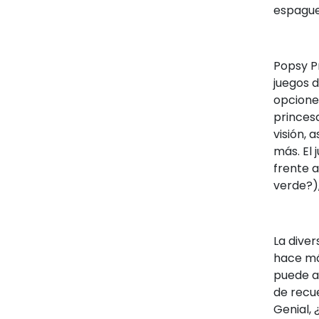
espaguet
Popsy Pr
juegos d
opciones
princes
visión, 
más. El 
frente a 
verde?),
La diver
hace má
puede ap
de recu
Genial,