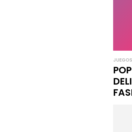
JUEGOS 
POP
DEL
FAS