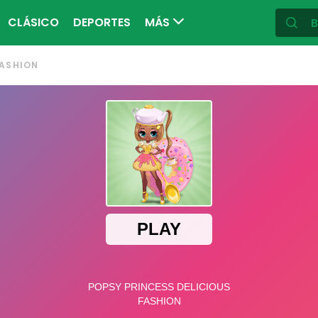
CLÁSICO
DEPORTES
MÁS
FASHION