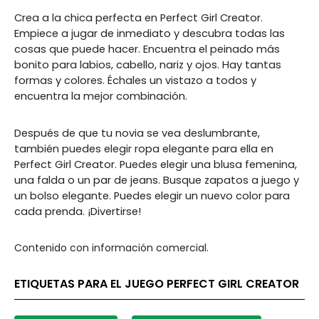
Crea a la chica perfecta en Perfect Girl Creator.
Empiece a jugar de inmediato y descubra todas las
cosas que puede hacer. Encuentra el peinado más
bonito para labios, cabello, nariz y ojos. Hay tantas
formas y colores. Échales un vistazo a todos y
encuentra la mejor combinación.
Después de que tu novia se vea deslumbrante,
también puedes elegir ropa elegante para ella en
Perfect Girl Creator. Puedes elegir una blusa femenina,
una falda o un par de jeans. Busque zapatos a juego y
un bolso elegante. Puedes elegir un nuevo color para
cada prenda. ¡Divertirse!
Contenido con información comercial.
ETIQUETAS PARA EL JUEGO PERFECT GIRL CREATOR