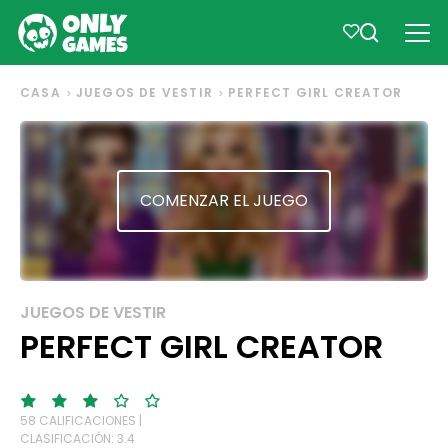
CASA
JUEGOS DE VESTIR
PERFECT GIRL CREATOR
COMENZAR EL JUEGO
JUEGOS DE VESTIR
PERFECT GIRL CREATOR
58 CALIFICACIONES |
CLASIFICACIÓN: 3.4