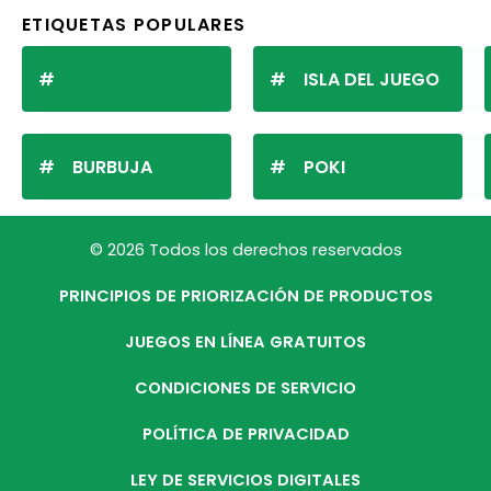
ETIQUETAS POPULARES
ISLA DEL JUEGO
BURBUJA
POKI
© 2026 Todos los derechos reservados
PRINCIPIOS DE PRIORIZACIÓN DE PRODUCTOS
JUEGOS EN LÍNEA GRATUITOS
CONDICIONES DE SERVICIO
POLÍTICA DE PRIVACIDAD
LEY DE SERVICIOS DIGITALES