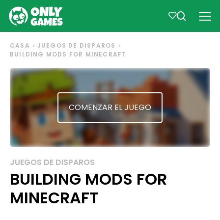
CASA
JUEGOS DE DISPAROS
BUILDING MODS FOR MINECRAFT
COMENZAR EL JUEGO
JUEGOS DE DISPAROS
BUILDING MODS FOR
MINECRAFT