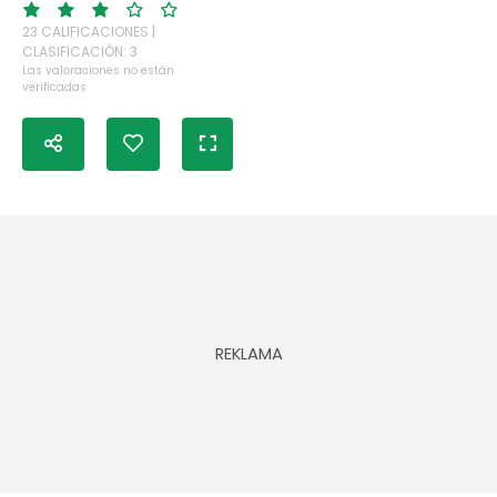
23 CALIFICACIONES |
CLASIFICACIÓN: 3
Las valoraciones no están
verificadas