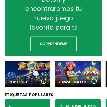
encontraremos tu
nuevo juego
favorito para ti!
SORPRÉNDEME
POP FRUIT
HAWAII MATCH 6
ETIQUETAS POPULARES
ISLA DEL JUEGO