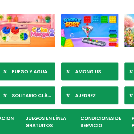
FUEGO Y AGUA
AMONG US
SOLITARIO CLÁSICO
AJEDREZ
ZACIÓN
JUEGOS EN LÍNEA
CONDICIONES DE
GRATUITOS
SERVICIO