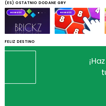
(ES) OSTATNIO DODANE GRY
FELIZ DESTINO
¡Haz
t