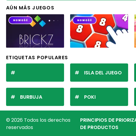
AÚN MÁS JUEGOS
ETIQUETAS POPULARES
ISLA DEL JUEGO
BURBUJA
POKI
© 2026 Todos los derechos
PRINCIPIOS DE PRIORI
reservados
DE PRODUCTOS