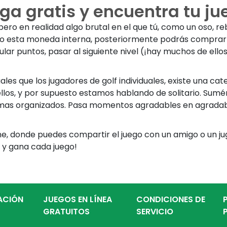
ega gratis y encuentra tu ju
en realidad algo brutal en el que tú, como un oso, rebotas
ndo esta moneda interna, posteriormente podrás comprar 
ular puntos, pasar al siguiente nivel (¡hay muchos de ellos
duales que los jugadores de golf individuales, existe una 
e ellos, y por supuesto estamos hablando de solitario. Su
ormas organizados. Pasa momentos agradables en agradab
ine, donde puedes compartir el juego con un amigo o un ju
 y gana cada juego!
ZACIÓN
JUEGOS EN LÍNEA
CONDICIONES DE
GRATUITOS
SERVICIO