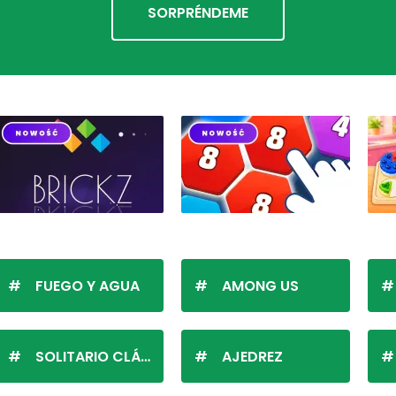
SORPRÉNDEME
FUEGO Y AGUA
AMONG US
SOLITARIO CLÁSICO
AJEDREZ