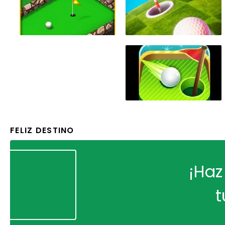
FELIZ DESTINO
¡Haz
t