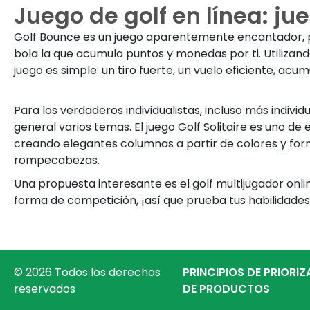
Juego de golf en línea: ju
Golf Bounce es un juego aparentemente encantador, pero 
bola la que acumula puntos y monedas por ti. Utiliza
juego es simple: un tiro fuerte, un vuelo eficiente, acum
Para los verdaderos individualistas, incluso más indivi
general varios temas. El juego Golf Solitaire es uno d
creando elegantes columnas a partir de colores y f
rompecabezas.
Una propuesta interesante es el golf multijugador onl
forma de competición, ¡así que prueba tus habilidades
© 2026 Todos los derechos
PRINCIPIOS DE PRIORI
reservados
DE PRODUCTOS