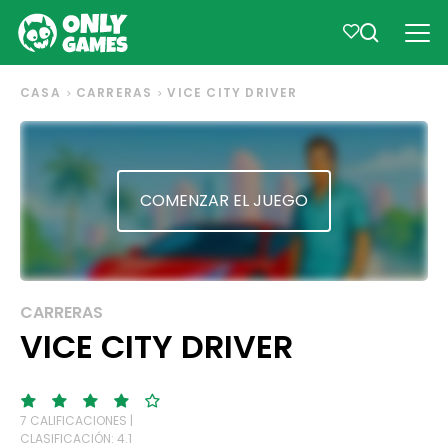
CASA
CARRERAS
VICE CITY DRIVER
COMENZAR EL JUEGO
CARRERAS
VICE CITY DRIVER
7 CALIFICACIONES |
CLASIFICACIÓN: 4.1