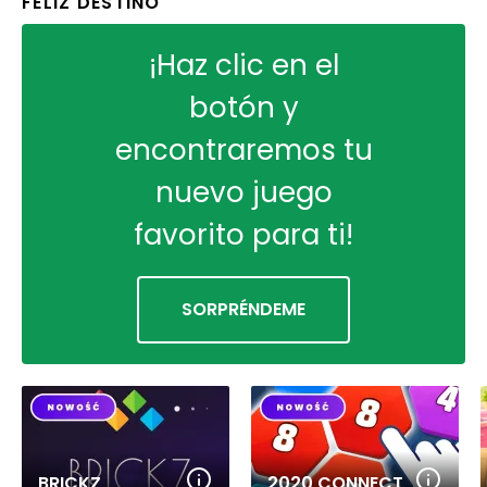
FELIZ DESTINO
¡Haz clic en el
botón y
encontraremos tu
nuevo juego
favorito para ti!
SORPRÉNDEME
BRICKZ
2020 CONNECT